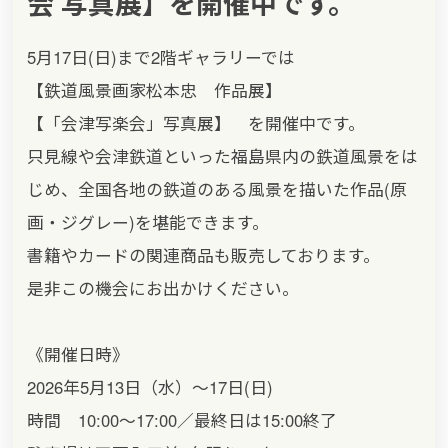
会 写真展】を開催中です。
5月17日(日)まで2階ギャラリーでは
【鉄道風景画家松本忠 作品展】
【「会津写楽会」写真展】 を開催中です。
只見線や会津鉄道といった福島県内の鉄道風景をは
じめ、全国各地の鉄道のある風景を描いた作品(原
画・ジグレー)を堪能できます。
書籍やカードの関連商品も販売しております。
是非この機会にお出かけください。
《開催日時》
2026年5月13日（水）〜17日(日)
時間 10:00〜17:00／最終日は15:00終了