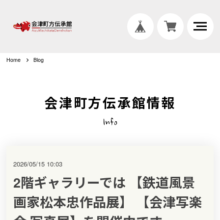
Home
Blog
会津町方伝承館情報
Info
2026/05/15 10:03
2階ギャラリーでは 【鉄道風景
画家松本忠作品展】 【会津写楽