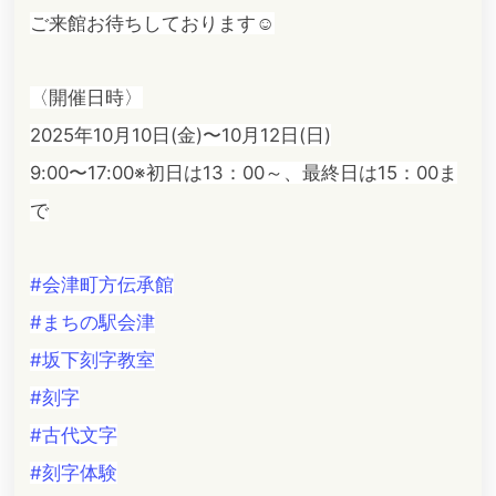
ご来館お待ちしております☺️
〈開催日時〉
2025年10月10日(金)〜10月12日(日)
9:00〜17:00※初日は13：00～、最終日は15：00ま
で
#会津町方伝承館
#まちの駅会津
#坂下刻字教室
#刻字
#古代文字
#刻字体験