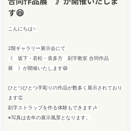
合同作品展 》が開催いたしま
す😆
こんにちは✨
2階ギャラリー展示会にて
《 坂下・若松・喜多方 刻字教室 合同作品
展 》が開催いたします😆
ひとつひとつ手彫りの作品が数多く展示されており
ます👏
刻字ストラップを作る体験もできます🎶
※写真は去年の展示風景となります。