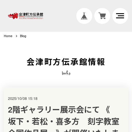
Home
Blog
会津町方伝承館情報
Info
2025/10/08 15:18
2階ギャラリー展示会にて 《
坂下・若松・喜多方 刻字教室