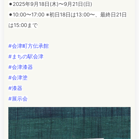
⚫︎2025年9月18日(木)〜9月21日(日)
⚫︎10:00〜17:00 ※初日18日は13:00〜、最終日21日
は15:00まで
#会津町方伝承館
#まちの駅会津
#会津漆器
#会津塗
#漆器
#展示会