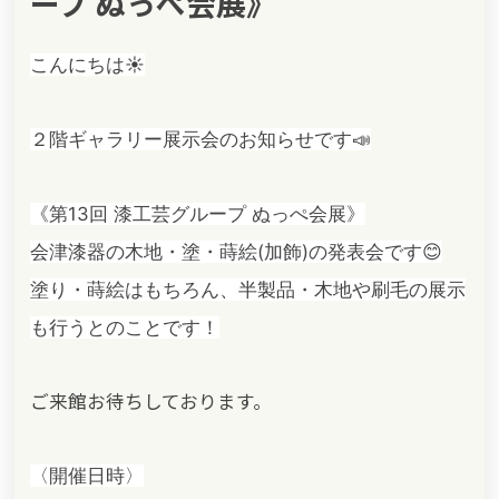
ープ ぬっぺ会展》
こんにちは☀️
２階ギャラリー展示会のお知らせです📣
《第13回 漆工芸グループ ぬっぺ会展》
会津漆器の木地・塗・蒔絵(加飾)の発表会です😊
塗り・蒔絵はもちろん、半製品・木地や刷毛の展示
も行うとのことです！
ご来館お待ちしております。
〈開催日時〉