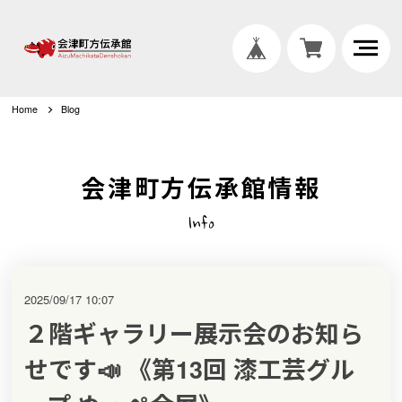
Home
Blog
会津町方伝承館情報
Info
2025/09/17 10:07
２階ギャラリー展示会のお知ら
せです📣 《第13回 漆工芸グル