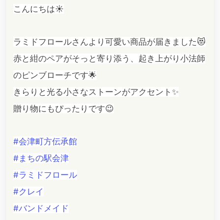
こんにちは☀️
ラミドフロールさんより可愛い商品が届きました😻
赤と紺のペアがそっと寄り添う、起き上がり小法師
のピンブローチです🌟
きらりと光る小さなストーンがアクセント✨
贈り物にもぴったりです😉
#会津町方伝承館
#まちの駅会津
#ラミドフロール
#クレイ
#バンドメイド