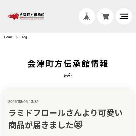
Home
Blog
会津町方伝承館情報
Info
2025/08/06 13:32
ラミドフロールさんより可愛い
商品が届きました😻