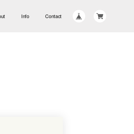
out
Info
Contact