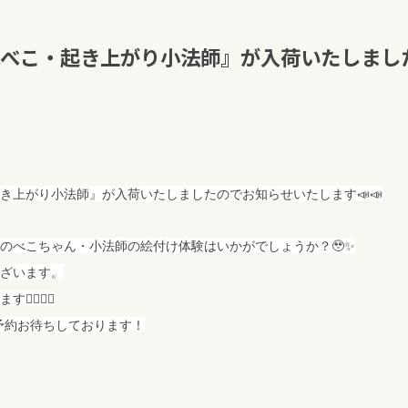
べこ・起き上がり小法師』が入荷いたしまし
き上がり小法師』が入荷いたしましたのでお知らせいたします📣📣
のべこちゃん・小法師の絵付け体験はいかがでしょうか？🥹✨
ざいます。
♀️🙇‍♀️
予約お待ちしております！