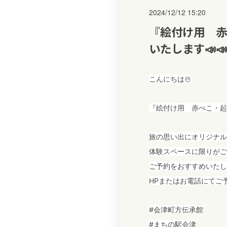
2024/12/12 15:20
『絵付け用 赤
いたします📣📣
こんにちは☃️
『絵付け用 赤べこ・起
旅の思い出にオリジナル
体験スペースに限りがご
ご予約をおすすめいたします🙇‍
HPまたはお電話にてご
#会津町方伝承館
#まちの駅会津