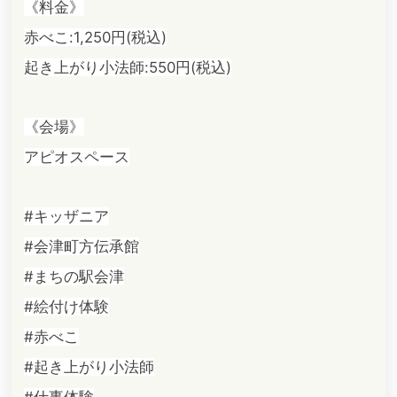
《料金》
赤べこ:1,250円(税込)
起き上がり小法師:550円(税込)
《会場》
アピオスペース
#キッザニア
#会津町方伝承館
#まちの駅会津
#絵付け体験
#赤べこ
#起き上がり小法師
#仕事体験