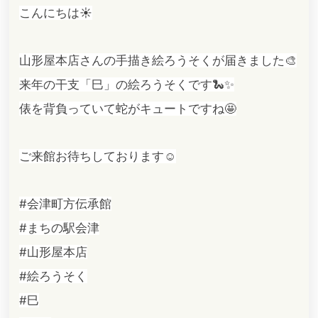
こんにちは☀️
山形屋本店さんの手描き絵ろうそくが届きました🎨
来年の干支「巳」の絵ろうそくです🐍✨
俵を背負っていて蛇がキュートですね🤩
ご来館お待ちしております☺️
#会津町方伝承館
#まちの駅会津
#山形屋本店
#絵ろうそく
#巳