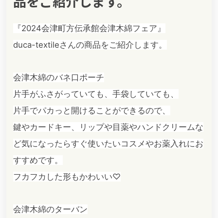
品をご紹介します。
『2024会津町方伝承館会津木綿フェア』
duca-textileさんの商品をご紹介します。
会津木綿のバネ口ポーチ
片手がふさがっていても、手袋していても、
片手でパカっと開けることができるので、
鍵やカードキー、リップや目薬やハンドクリームな
ど気になったらすぐ使いたいコスメやお薬入れにお
すすめです。
フカフカした形もかわいい♡
会津木綿のターバン