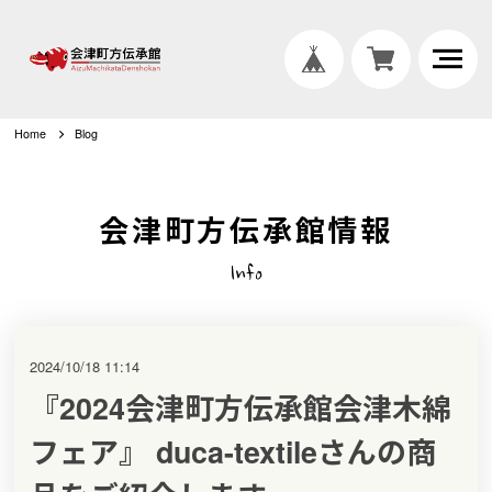
Home
Blog
会津町方伝承館情報
Info
2024/10/18 11:14
『2024会津町方伝承館会津木綿
フェア』 duca-textileさんの商