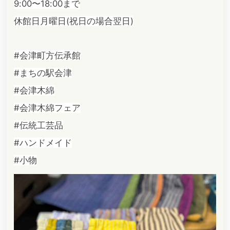
9:00〜18:00まで
休館日月曜日(祝日の場合翌日)
#会津町方伝承館
#まちの駅会津
#会津木綿
#会津木綿フェア
#伝統工芸品
#ハンドメイド
#小物