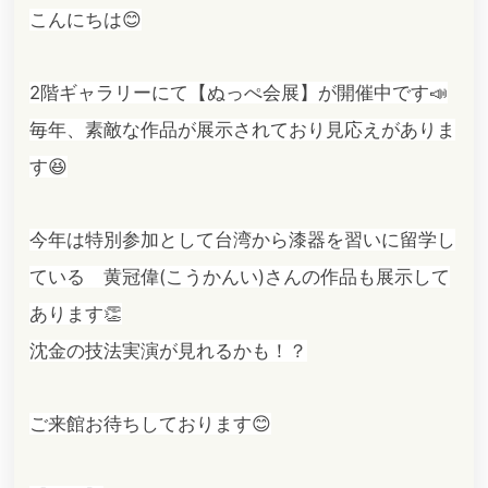
こんにちは😊
2階ギャラリーにて【ぬっぺ会展】が開催中です📣
毎年、素敵な作品が展示されており見応えがありま
す😆
今年は特別参加として台湾から漆器を習いに留学し
ている 黄冠偉(こうかんい)さんの作品も展示して
あります👏
沈金の技法実演が見れるかも！？
ご来館お待ちしております😊