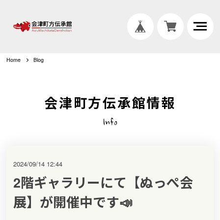
Home
Blog
会津町方伝承館情報
Info
2024/09/14 12:44
2階ギャラリーにて【ぬっぺ会
展】が開催中です📣