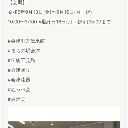
【会期】
令和6年9月13日(金)〜9月16日(月・祝)
10:00〜17:00 ※最終日16日(月・祝)は15:00まで
#会津町方伝承館
#まちの駅会津
#伝統工芸品
#会津塗り
#会津漆器
#ぬっぺ会
#展示会