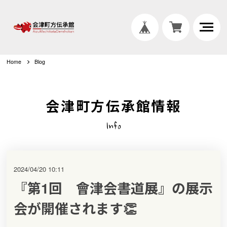
Home
Blog
会津町方伝承館情報
Info
2024/04/20 10:11
『第1回 會津会書道展』の展示
会が開催されます👏