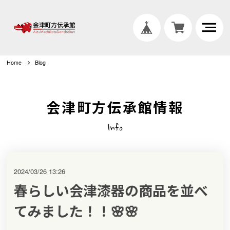
Home
Blog
会津町方伝承館情報
Info
2024/03/26 13:26
春らしい会津漆器の商品を並べ
てみました！！🌸🌸