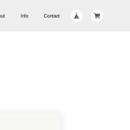
out
Info
Contact