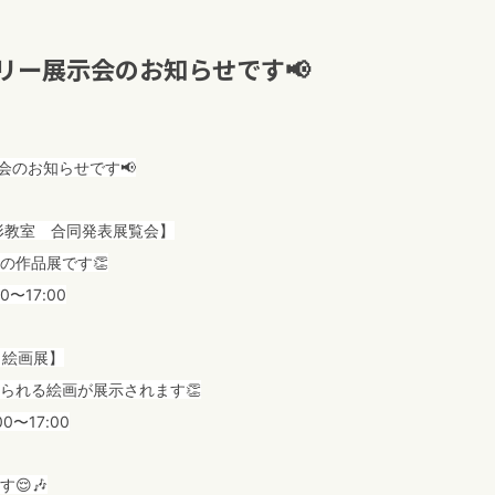
ラリー展示会のお知らせです📢
会のお知らせです📢
形教室 合同発表展覧会】
の作品展です👏
00〜17:00
 絵画展】
られる絵画が展示されます👏
00〜17:00
😌🎶