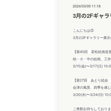
2024/03/09 11:18
3月の2Fギャ
こんにちは😊
3月の2Fギャラリー展示
【第45回 若松絵画造
幼・小・中の絵画、工作
3/15(金)〜3/17(日) 10:
【第27回 あとり絵会
会津の風景、四季を感じ
3/20(水)〜3/24(日) 10:
ご来館お待ちしております