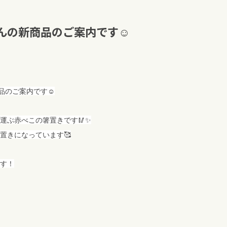
さんの新商品のご案内です☺️
品のご案内です☺️
運ぶ赤べこの箸置きです🥢✨
置きになっています🥰
す！