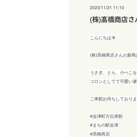
2023/11/21 11:10
(株)髙橋商店
こんにちは☀️
(株)髙橋商店さんの新商
うさぎ、とら、小べこを
コロンとしてて可愛い箸
ご来館お待ちしておりま
#会津町方伝承館
#まちの駅会津
#髙橋商店