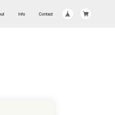
out
Info
Contact