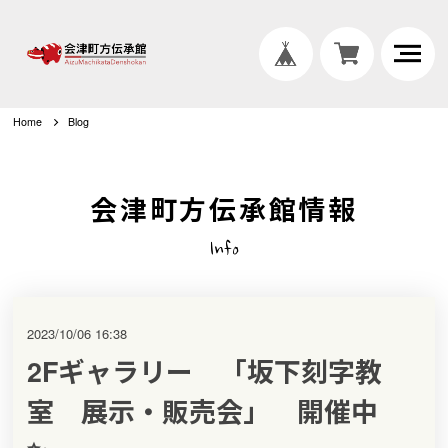
Home
Blog
会津町方伝承館情報
Info
2023/10/06 16:38
2Fギャラリー 「坂下刻字教
室 展示・販売会」 開催中