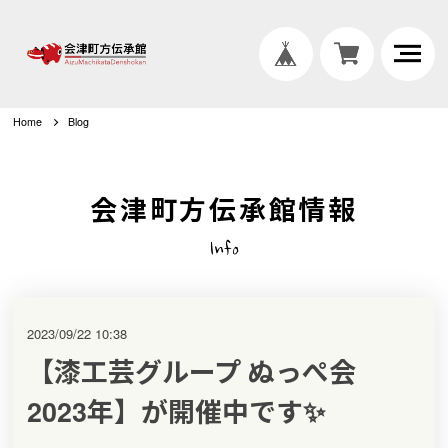
Home
Blog
会津町方伝承館情報
Info
2023/09/22 10:38
【漆工芸グループ ぬっぺ会
2023年】が開催中です✨