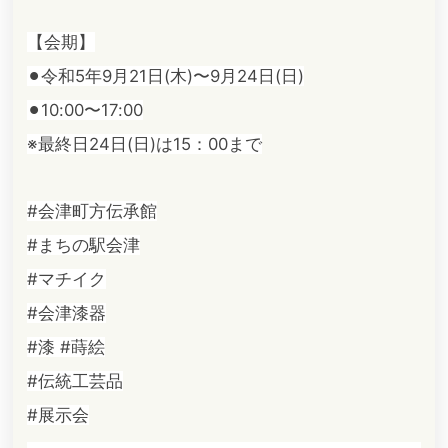
【会期】
⚫︎令和5年9月21日(木)〜9月24日(日)
⚫︎10:00〜17:00
※最終日24日(日)は15：00まで
#会津町方伝承館
#まちの駅会津
#マチイク
#会津漆器
#漆
#蒔絵
#伝統工芸品
#展示会