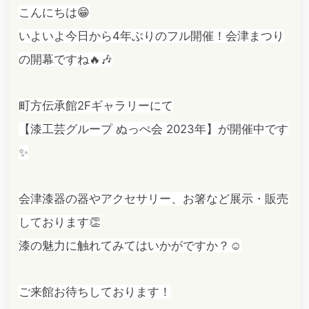
こんにちは😁
いよいよ今日から4年ぶりのフル開催！会津まつり
の開幕ですね🔥🎶
町方伝承館2Fギャラリーにて
【漆工芸グループ ぬっぺ会 2023年】が開催中です
✨
会津漆器の器やアクセサリー、お箸など展示・販売
しております👏
漆の魅力に触れてみてはいかがですか？☺️
ご来館お待ちしております！