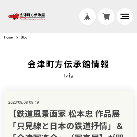
Home
Blog
会津町方伝承館情報
Info
2023/09/08 09:49
【鉄道風景画家 松本忠 作品展
「只見線と日本の鉄道抒情」＆