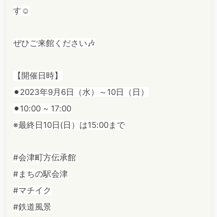
す☺️
ぜひご来館ください🎶
【開催日時】
⚫︎2023年9月6日（水）～10日（日）
⚫︎10:00 ~ 17:00
※最終日10日(日）は15:00まで
#会津町方伝承館
#まちの駅会津
#マチイク
#鉄道風景