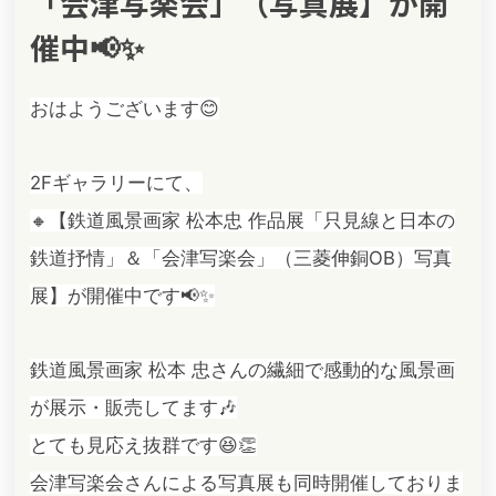
「会津写楽会」（写真展】が開
催中📢✨
おはようございます😊
2Fギャラリーにて、
🔸【鉄道風景画家 松本忠 作品展「只見線と日本の
鉄道抒情」＆「会津写楽会」（三菱伸銅OB）写真
展】が開催中です📢✨
鉄道風景画家 松本 忠さんの繊細で感動的な風景画
が展示・販売してます🎶
とても見応え抜群です😆👏
会津写楽会さんによる写真展も同時開催しておりま