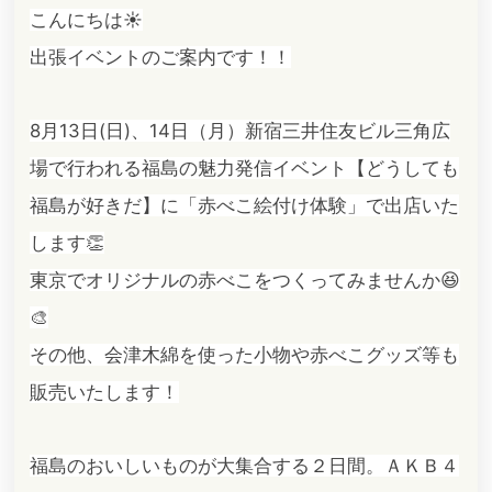
こんにちは☀️
出張イベントのご案内です！！
8月13日(日)、14日（月）新宿三井住友ビル三角広
場で行われる福島の魅力発信イベント【どうしても
福島が好きだ】に「赤べこ絵付け体験」で出店いた
します👏
東京でオリジナルの赤べこをつくってみませんか😆
🎨
その他、会津木綿を使った小物や赤べこグッズ等も
販売いたします！
福島のおいしいものが大集合する２日間。ＡＫＢ４