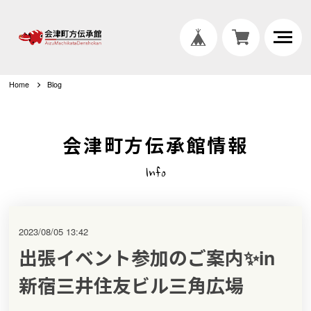
Home
Blog
会津町方伝承館情報
Info
2023/08/05 13:42
出張イベント参加のご案内✨in
新宿三井住友ビル三角広場