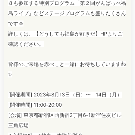
８も参加する特別プログラム「第２回がんばっぺ福
島ライブ」などステージプログラムも盛りだくさん
です☺️
詳しくは、【どうしても福島が好きだ】HPよりご
確認ください。
皆様のご来場を赤べこと一緒にお待ちしています👍
✨
[開催期間] 2023年8月13日（日）〜 14日（月）
[開催時間] 11:00-20:00
[会場] 東京都新宿区西新宿2丁目6-1新宿住友ビル
三角広場