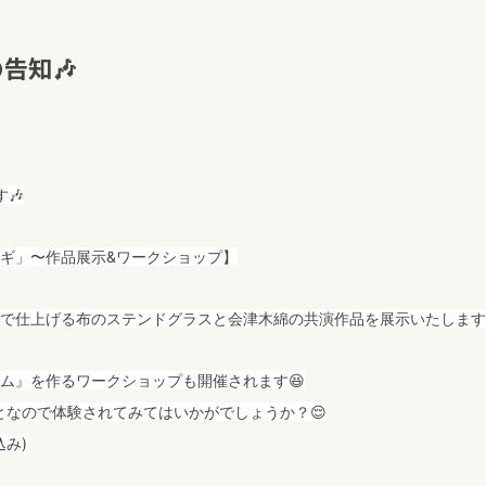
告知🎶
🎶
ギ」〜作品展示&ワークショップ】
で仕上げる布のステンドグラスと会津木綿の共演作品を展示いたします
ム』を作るワークショップも開催されます😆
となので体験されてみてはいかがでしょうか？😌
込み)