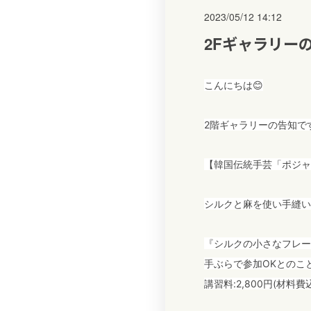
2023/05/12 14:12
2Fギャラリーの
こんにちは😊
2階ギャラリーの告知です
【韓国伝統手芸「ポジャ
シルクと麻を使い手縫い
『シルクの小さなフレー
手ぶらで参加OKとのこ
講習料:2,800円(材料費