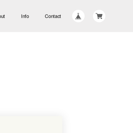
out
Info
Contact