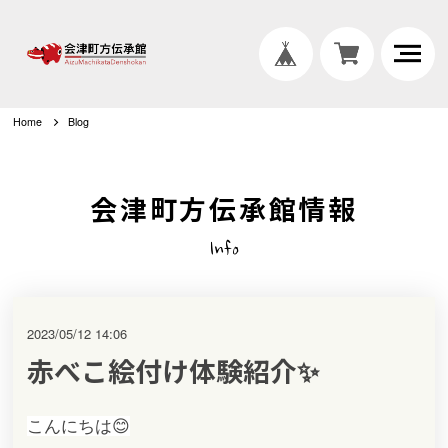
Home
Blog
会津町方伝承館情報
Info
2023/05/12 14:06
赤べこ絵付け体験紹介✨
こんにちは😊