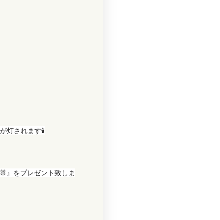
灯されます🕯
🐰』をプレゼント致しま