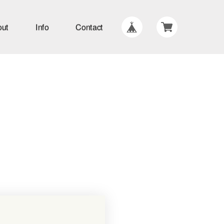
out
Info
Contact