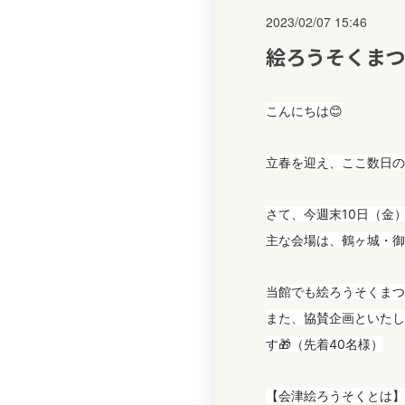
2023/02/07 15:46
絵ろうそくまつ
こんにちは😊
立春を迎え、ここ数日の
さて、今週末10日（金）
主な会場は、鶴ヶ城・御
当館でも絵ろうそくまつ
また、協賛企画といたし
す🎁（先着40名様）
【会津絵ろうそくとは】