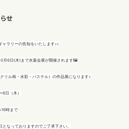
らせ
ギャラリーの告知をいたします♪♪
10月6日(木)まで水葉会展が開催されます🖼
クリル画・水彩・パステル）の作品展になります♪
〜6日（木）
6時まで
日となっておりますのでご了承下さい。