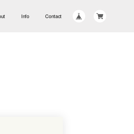
out
Info
Contact