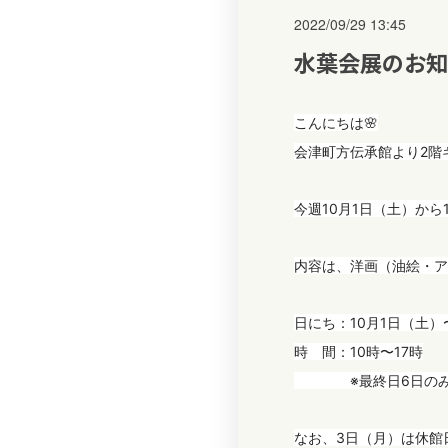
2022/09/29 13:45
水葉会展のお知
こんにちは🌸
会津町方伝承館より2階
今週10月1日（土）から
内容は、洋画（油絵・ア
日にち：10月1日（土）
時 間：10時〜17時
※最終日6日のみ1
なお、3日（月）は休館