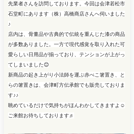
先業者さんを訪問しております。今回は会津若松市
石堂町にあります（株）高橋商店さんへ伺いました
♪
店内は、骨董品や古典的で伝統を重んじた漆の商品
が多数ありました。一方で現代感覚を取り入れた可
愛らしい日用品が揃っており、テンションが上がっ
てしまいました😊
新商品の起き上がり小法師を運ぶ赤べこ箸置き、と
らの箸置きは、会津町方伝承館でも販売しておりま
す♪♪
眺めているだけで気持ちがほんわかしてきますよ☺️
ご来館お待ちしております♬