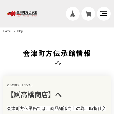
Home
Blog
会津町方伝承館情報
Info
2022/08/31 15:10
【㈱高橋商店】へ
会津町方伝承館では、
商品知識向上の為、
時折仕入