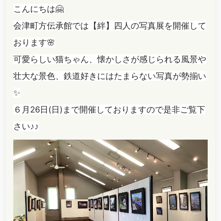
こんにちは🤗
会津町方伝承館では【絆】四人の写真展を開催して
おります🌸
可愛らしい猫ちゃん、懐かしさが感じられる風景や
壮大な景色、鉄道好きにはたまらない写真が勢揃い
✨
６月26日(日)まで開催しておりますので是非ご覧下
さい♪♪