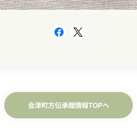
会津町方伝承館情報TOPへ