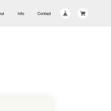
out
Info
Contact