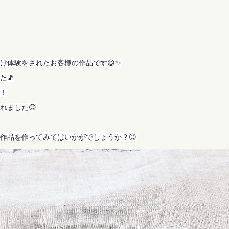
け体験をされたお客様の作品です😆✨
た🎵
！
れました😊
作品を作ってみてはいかがでしょうか？😊