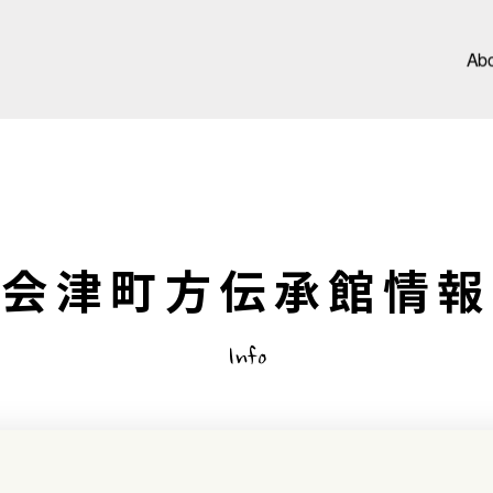
Ab
会津町方伝承館情報
Info